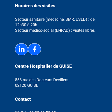
Horaires des visites
Secteur sanitaire (médecine, SMR, USLD) : de
12h30 à 20h
Secteur médico-social (EHPAD) : visites libres
LinkedIn
Facebook
Centre Hospitalier de GUISE
858 rue des Docteurs Devillers
02120 GUISE
Contact