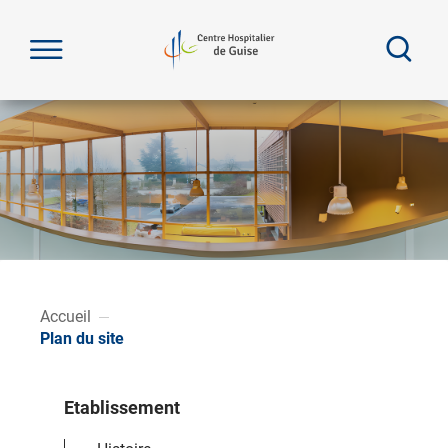
Que rech
Menu
Accueil
Plan du site
Etablissement