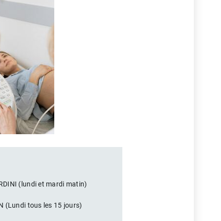
DINI (lundi et mardi matin)
 (Lundi tous les 15 jours)