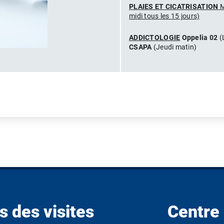
PLAIES ET CICATRISATION
M
midi tous les 15 jours)
ADDICTOLOGIE
Oppelia 02
(
CSAPA
(Jeudi matin)
s des visites
Centre 