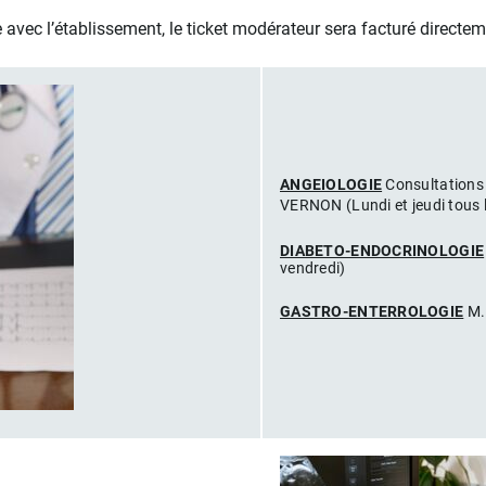
avec l’établissement, le ticket modérateur sera facturé directemen
ANGEIOLOGIE
Consultations
VERNON (Lundi et jeudi tous l
DIABETO-ENDOCRINOLOGIE
vendredi)
GASTRO-ENTERROLOGIE
M.