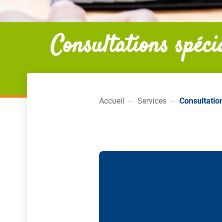
Consultations spéci
Accueil
Services
Consultatio