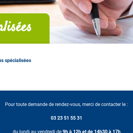
alisées
ns spécialisées
Pour toute demande de rendez-vous, merci de contacter le :
03 23 51 55 31
du lundi au vendredi de
9h à 12h et de 14h30 à 17h