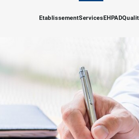
Etablissement
Services
EHPAD
Quali