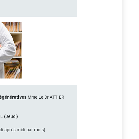
égénératives
Mme Le Dr ATTIER
 (Jeudi)
di après-midi par mois)