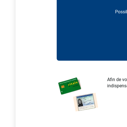
Possib
Afin de vo
indispensa