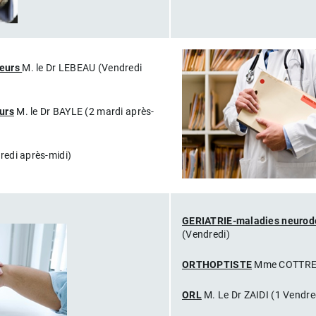
eurs
M. le Dr LEBEAU (Vendredi
urs
M. le Dr BAYLE (2 mardi après-
edi après-midi)
GERIATRIE-maladies neurod
(Vendredi)
ORTHOPTISTE
Mme COTTREL
ORL
M. Le Dr ZAIDI (1 Vendre