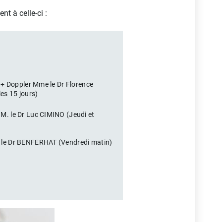
t à celle-ci :
 + Doppler Mme le Dr Florence
es 15 jours)
M. le Dr Luc CIMINO (Jeudi et
 le Dr BENFERHAT (Vendredi matin)