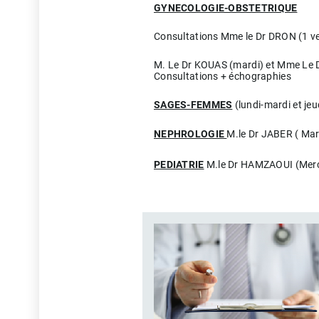
GYNECOLOGIE-OBSTETRIQUE
Consultations Mme le Dr DRON (1 v
M. Le Dr KOUAS (mardi) et Mme Le 
Consultations + échographies
SAGES-FEMMES
(lundi-mardi et jeu
NEPHROLOGIE
M.le Dr JABER ( Mar
PEDIATRIE
M.le Dr HAMZAOUI (Merc