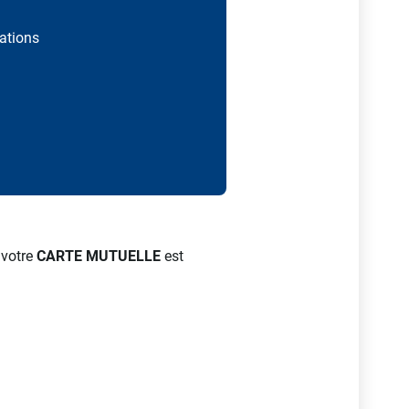
tations
 votre
CARTE MUTUELLE
est