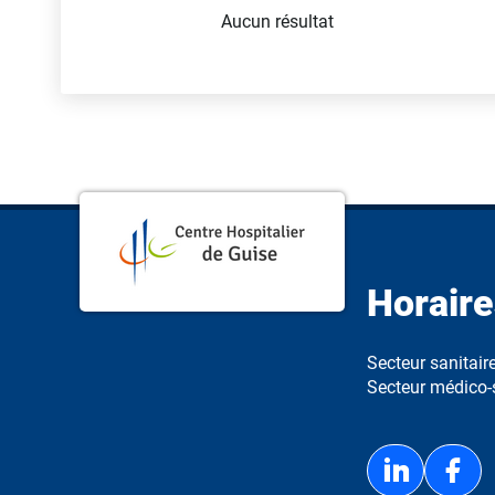
Aucun résultat
Horaire
Secteur sanitai
Secteur médico-s
Linke
F