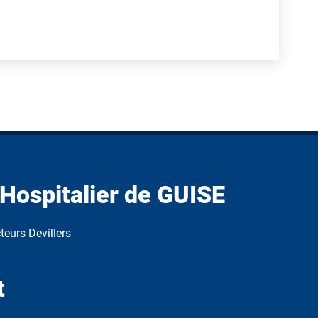
Hospitalier de GUISE
teurs Devillers
t